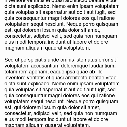
dicta sunt explicabo. Nemo enim ipsam voluptatem
quia voluptas sit aspernatur aut odit aut fugit, sed
quia consequuntur magni dolores eos qui ratione
voluptatem sequi nesciunt. Neque porro quisquam
est, qui dolorem ipsum quia dolor sit amet,
consectetur, adipisci velit, sed quia non numquam
eius modi tempora incidunt ut labore et dolore
magnam aliquam quaerat voluptatem.
Sed ut perspiciatis unde omnis iste natus error sit
voluptatem accusantium doloremque laudantium,
totam rem aperiam, eaque ipsa quae ab illo
inventore veritatis et quasi architecto beatae vitae
dicta sunt explicabo. Nemo enim ipsam voluptatem
quia voluptas sit aspernatur aut odit aut fugit, sed
quia consequuntur magni dolores eos qui ratione
voluptatem sequi nesciunt. Neque porro quisquam
est, qui dolorem ipsum quia dolor sit amet,
consectetur, adipisci velit, sed quia non numquam
eius modi tempora incidunt ut labore et dolore
magnam aliquam quaerat voluptatem.