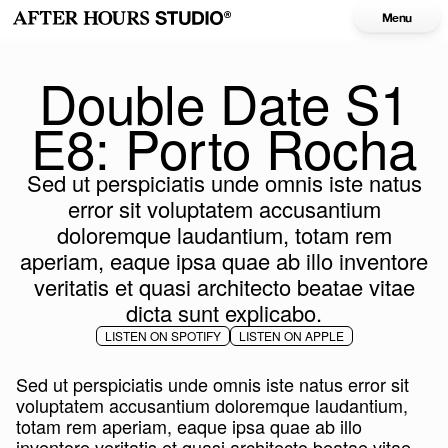
Menu
Double Date S1
E8: Porto Rocha
Sed ut perspiciatis unde omnis iste natus
error sit voluptatem accusantium
doloremque laudantium, totam rem
aperiam, eaque ipsa quae ab illo inventore
veritatis et quasi architecto beatae vitae
dicta sunt explicabo.
LISTEN ON SPOTIFY
LISTEN ON APPLE
Sed ut perspiciatis unde omnis iste natus error sit
voluptatem accusantium doloremque laudantium,
totam rem aperiam, eaque ipsa quae ab illo
inventore veritatis et quasi architecto beatae vitae